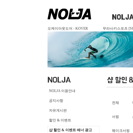
NOLJ
오케이아웃도어 - KOVER
무라사키스포츠 [SU
NOLJA
샵 할인 
NOLJA 이용안내
공지사항
전체
자유게시판
서핑
할인 & 이벤트
샵 할인 & 이벤트 배너 광고
웨이크서핑